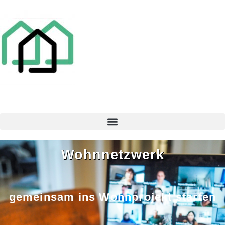
Wohnnetzwerk
gemeinsam ins Wohnprojekt starten